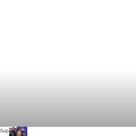
Support