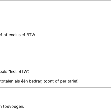
ief of exclusief BTW
als “Incl. BTW”.
talen als één bedrag toont of per tarief.
n toevoegen.