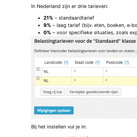
In Nederland zijn er drie tarieven:
21%
– standaardtarief
9%
– laag tarief (bijv. eten, boeken, e‑b
0%
– voor specifieke situaties, zoals e
Bij het instellen vul je in: