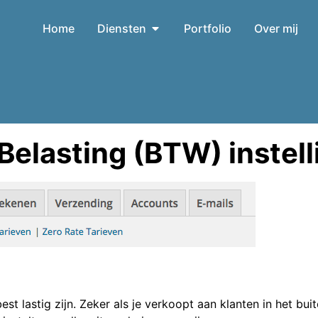
Home
Diensten
Portfolio
Over mij
lasting (BTW) instell
st lastig zijn. Zeker als je verkoopt aan klanten in het buit