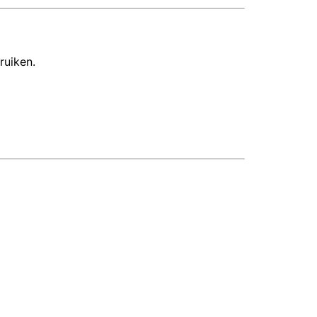
ruiken.