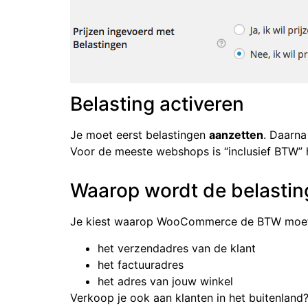
Belasting activeren
Je moet eerst belastingen
aanzetten
. Daarna 
Voor de meeste webshops is “inclusief BTW” h
Waarop wordt de belasti
Je kiest waarop WooCommerce de BTW moet
het verzendadres van de klant
het factuuradres
het adres van jouw winkel
Verkoop je ook aan klanten in het buitenland