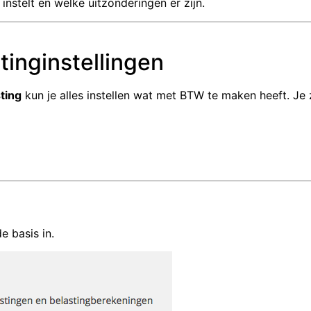
nstelt en welke uitzonderingen er zijn.
tinginstellingen
ting
kun je alles instellen wat met BTW te maken heeft. Je z
de basis in.