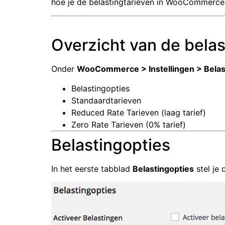
hoe je de belastingtarieven in WooCommerce i
Overzicht van de belas
Onder
WooCommerce > Instellingen > Belas
Belastingopties
Standaardtarieven
Reduced Rate Tarieven (laag tarief)
Zero Rate Tarieven (0% tarief)
Belastingopties
In het eerste tabblad
Belastingopties
stel je 