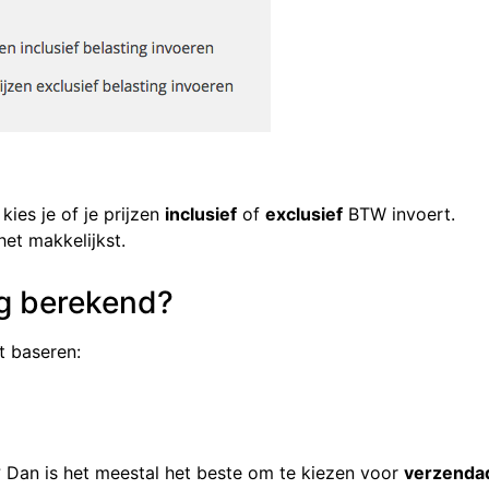
kies je of je prijzen
inclusief
of
exclusief
BTW invoert.
et makkelijkst.
ng berekend?
 baseren:
? Dan is het meestal het beste om te kiezen voor
verzendad