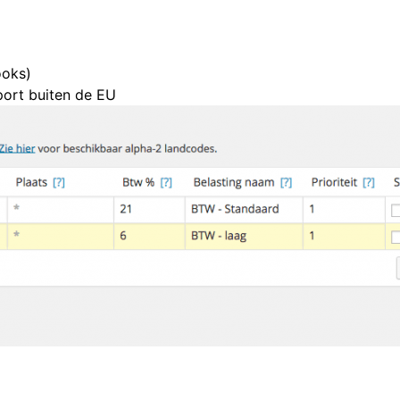
ooks)
xport buiten de EU