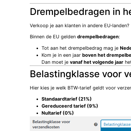
Drempelbedragen in he
Verkoop je aan klanten in andere EU‑landen? 
Binnen de EU gelden
drempelbedragen
:
Tot aan het drempelbedrag mag je
Ned
Kom je in een jaar
boven het drempelb
Dan moet je
vanaf het volgende jaar
het
Belastingklasse voor 
Hier kies je welk BTW‑tarief geldt voor verze
Standaardtarief (21%)
Gereduceerd tarief (9%)
Nultarief (0%)