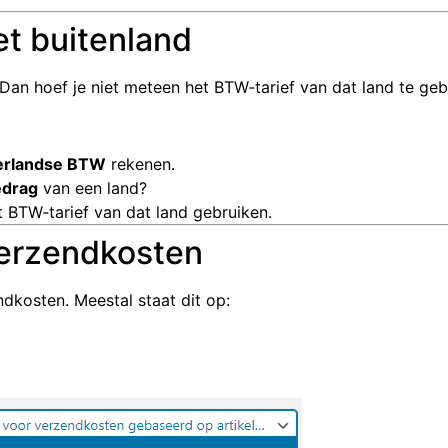
t buitenland
Dan hoef je niet meteen het BTW‑tarief van dat land te geb
erlandse BTW
rekenen.
edrag
van een land?
 BTW‑tarief van dat land gebruiken.
verzendkosten
ndkosten. Meestal staat dit op: