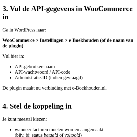
3. Vul de API‑gegevens in WooCommerce
in
Ga in WordPress naar:
WooCommerce > Instellingen > e‑Boekhouden (of de naam van
de plugin)
Vul hier in:
API‑gebruikersnaam
API‑wachtwoord / API‑code
Administratie‑ID (indien gevraagd)
De plugin maakt nu verbinding met e‑Boekhouden.nl.
4. Stel de koppeling in
Je kunt meestal kiezen:
wanneer facturen moeten worden aangemaakt
(bijv. bij status
betaald
of
voltooid
)