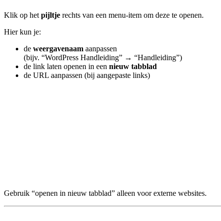
Klik op het
pijltje
rechts van een menu-item om deze te openen.
Hier kun je:
de
weergavenaam
aanpassen
(bijv. “WordPress Handleiding” → “Handleiding”)
de link laten openen in een
nieuw tabblad
de URL aanpassen (bij aangepaste links)
Gebruik “openen in nieuw tabblad” alleen voor externe websites.