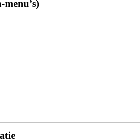
n-menu’s)
atie