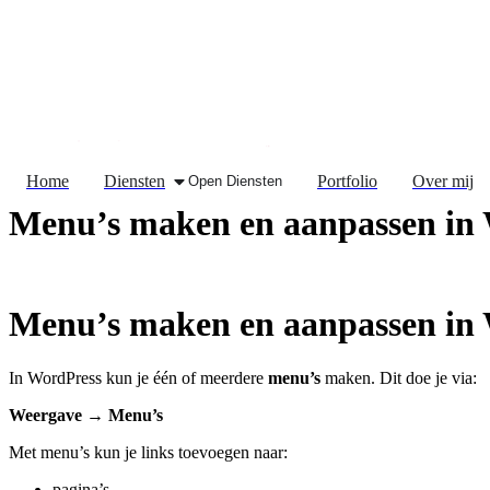
de
inhoud
Home
Diensten
Portfolio
Over mij
Open Diensten
Menu’s maken en aanpassen in
Menu’s maken en aanpassen in
In WordPress kun je één of meerdere
menu’s
maken. Dit doe je via:
Weergave → Menu’s
Met menu’s kun je links toevoegen naar:
pagina’s