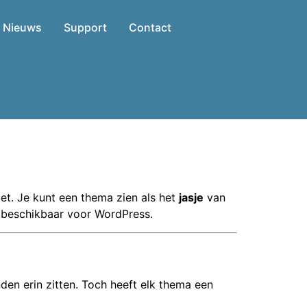
Nieuws
Support
Contact
et. Je kunt een thema zien als het
jasje
van
s beschikbaar voor WordPress.
en erin zitten. Toch heeft elk thema een