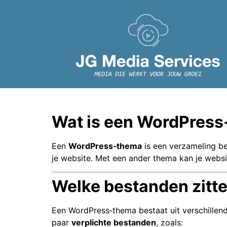
de
inhoud
Wat is een WordPres
Een
WordPress‑thema
is een verzameling be
je website. Met een ander thema kan je websi
Welke bestanden zitt
Een WordPress‑thema bestaat uit verschillend
paar
verplichte bestanden
, zoals: