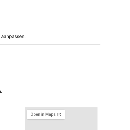
f aanpassen.
.