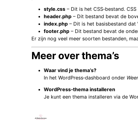
style.css
– Dit is het CSS‑bestand. CSS 
header.php
– Dit bestand bevat de bove
index.php
– Dit is het basisbestand dat
footer.php
– Dit bestand bevat de onder
Er zijn nog veel meer soorten bestanden, maar
Meer over thema’s
Waar vind je thema’s?
In het WordPress‑dashboard onder
Weer
WordPress‑thema installeren
Je kunt een thema installeren via de Wo
Ik sta voor je klaar om van jouw