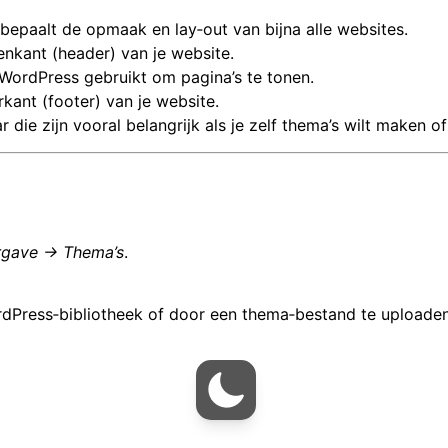
bepaalt de opmaak en lay‑out van bijna alle websites.
nkant (header) van je website.
 WordPress gebruikt om pagina’s te tonen.
kant (footer) van je website.
 die zijn vooral belangrijk als je zelf thema’s wilt maken o
gave → Thema’s
.
rdPress‑bibliotheek of door een thema‑bestand te uploaden
Postadres:
JG Media Services